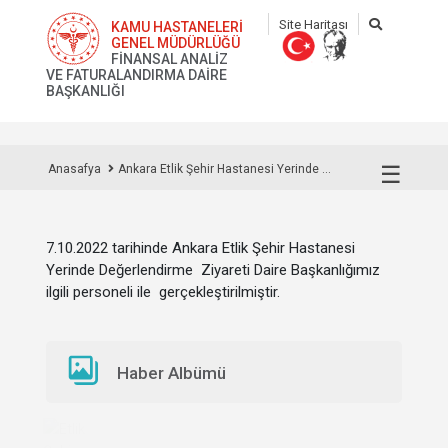
Site Haritası
KAMU HASTANELERİ
GENEL MÜDÜRLÜĞÜ
FİNANSAL ANALİZ
VE FATURALANDIRMA DAİRE
BAŞKANLIĞI
☰
Anasafya
Ankara Etlik Şehir Hastanesi Yerinde ...
7.10.2022 tarihinde Ankara Etlik Şehir Hastanesi
Yerinde Değerlendirme Ziyareti
Daire Başkanlığımız
ilgili personeli ile
gerçekleştirilmiştir.
Haber Albümü