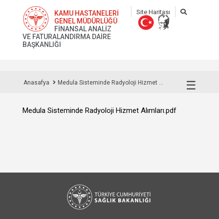
Site Haritası
KAMU HASTANELERİ
GENEL MÜDÜRLÜĞÜ
FİNANSAL ANALİZ
VE FATURALANDIRMA DAİRE
BAŞKANLIĞI
☰
Anasafya
Medula Sisteminde Radyoloji Hizmet ...
Medula Sisteminde Radyoloji Hizmet Alımları.pdf