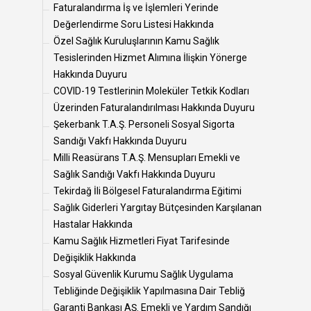
Faturalandırma İş ve İşlemleri Yerinde
Değerlendirme Soru Listesi Hakkında
Özel Sağlık Kuruluşlarının Kamu Sağlık
Tesislerinden Hizmet Alımına İlişkin Yönerge
Hakkında Duyuru
COVID-19 Testlerinin Moleküler Tetkik Kodları
Üzerinden Faturalandırılması Hakkında Duyuru
Şekerbank T.A.Ş. Personeli Sosyal Sigorta
Sandığı Vakfı Hakkında Duyuru
Milli Reasürans T.A.Ş. Mensupları Emekli ve
Sağlık Sandığı Vakfı Hakkında Duyuru
Tekirdağ İli Bölgesel Faturalandırma Eğitimi
Sağlık Giderleri Yargıtay Bütçesinden Karşılanan
Hastalar Hakkında
Kamu Sağlık Hizmetleri Fiyat Tarifesinde
Değişiklik Hakkında
Sosyal Güvenlik Kurumu Sağlık Uygulama
Tebliğinde Değişiklik Yapılmasına Dair Tebliğ
Garanti Bankası AŞ. Emekli ve Yardım Sandığı