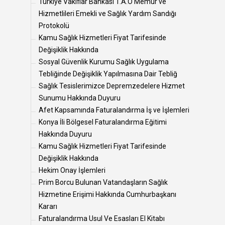
Türkiye Vakıflar Bankası T.A.O Memur ve
Hizmetlileri Emekli ve Sağlık Yardım Sandığı
Protokolü
Kamu Sağlık Hizmetleri Fiyat Tarifesinde
Değişiklik Hakkında
Sosyal Güvenlik Kurumu Sağlık Uygulama
Tebliğinde Değişiklik Yapılmasına Dair Tebliğ
Sağlık Tesislerimizce Depremzedelere Hizmet
Sunumu Hakkında Duyuru
Afet Kapsamında Faturalandırma İş ve İşlemleri
Konya İli Bölgesel Faturalandırma Eğitimi
Hakkında Duyuru
Kamu Sağlık Hizmetleri Fiyat Tarifesinde
Değişiklik Hakkında
Hekim Onay İşlemleri
Prim Borcu Bulunan Vatandaşların Sağlık
Hizmetine Erişimi Hakkında Cumhurbaşkanı
Kararı
Faturalandırma Usul Ve Esasları El Kitabı