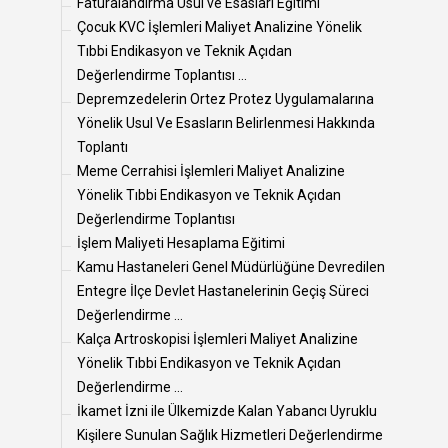
Faturalandırma Usul ve Esasları Eğitimi
Çocuk KVC İşlemleri Maliyet Analizine Yönelik
Tıbbi Endikasyon ve Teknik Açıdan
Değerlendirme Toplantısı ...
Depremzedelerin Ortez Protez Uygulamalarına
Yönelik Usul Ve Esasların Belirlenmesi Hakkında
Toplantı
Meme Cerrahisi İşlemleri Maliyet Analizine
Yönelik Tıbbi Endikasyon ve Teknik Açıdan
Değerlendirme Toplantısı
İşlem Maliyeti Hesaplama Eğitimi
Kamu Hastaneleri Genel Müdürlüğüne Devredilen
Entegre İlçe Devlet Hastanelerinin Geçiş Süreci
Değerlendirme ...
Kalça Artroskopisi İşlemleri Maliyet Analizine
Yönelik Tıbbi Endikasyon ve Teknik Açıdan
Değerlendirme ...
İkamet İzni ile Ülkemizde Kalan Yabancı Uyruklu
Kişilere Sunulan Sağlık Hizmetleri Değerlendirme