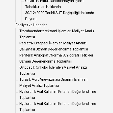
Covid-19 Faturalandırılamayan İşlem
Tahakkukları Hakkında
30/12/2020 Tarihli SUT Değişikliği Hakkında
Duyuru
Faaliyet ve Haberler
Tromboendarterektomi İşlemleri Maliyet Analizi
Toplantısı.
Pediatrik Ortopedi İşlemleri Maliyet Analizi
Çalışması Uzman Değerlendirme Toplantısı.
Periferik Anjiografi/Normal Anjiografi Tetkikler
Uzman Değerlendirme Toplantısı
Ortopedik Onkoloji İşlemleri Maliyet Analizi
Toplantısı
Torasik Aort Anevrizması Onarımı İşlemleri
Maliyet Analizi Toplantısı
Hyaluronik Asit Kullanım Kriterleri Değerlendirme
Toplantısı
Hyaluronik Asit Kullanım Kriterleri Değerlendirme
Toplantısı