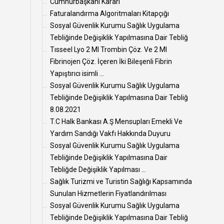
Cumhurbaşkanı Kararı
Faturalandırma Algoritmaları Kitapçığı
Sosyal Güvenlik Kurumu Sağlık Uygulama
Tebliğinde Değişiklik Yapılmasına Dair Tebliğ
Tısseel Lyo 2 Ml Trombin Çöz. Ve 2 Ml
Fibrinojen Çöz. İçeren İki Bileşenli Fibrin
Yapıştırıcı isimli ...
Sosyal Güvenlik Kurumu Sağlık Uygulama
Tebliğinde Değişiklik Yapılmasına Dair Tebliğ
8.08.2021
T.C Halk Bankası A.Ş Mensupları Emekli Ve
Yardım Sandığı Vakfı Hakkında Duyuru
Sosyal Güvenlik Kurumu Sağlık Uygulama
Tebliğinde Değişiklik Yapılmasına Dair
Tebliğde Değişiklik Yapılması ...
Sağlık Turizmi ve Turistin Sağlığı Kapsamında
Sunulan Hizmetlerin Fiyatlandırılması
Sosyal Güvenlik Kurumu Sağlık Uygulama
Tebliğinde Değişiklik Yapılmasına Dair Tebliğ