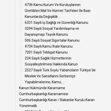
4736 Kamu Kurum Ve Kuruluşlarının
Ürettikleri Mal Ve Hizmet Tarifeleri İle Bazı
Kanunlarda Değişiklik ...
6331 Sayılı İş Sağlığı ve Güvenliği Kanunu
3294 Sayılı Sosyal Yardımlaşma ve
Dayanışmayı Teşvik Kanunu
506 Sayılı Sosyal Sigortalar Kanunu
4734 Sayılı Kamu İhale Kanunu
7201 Sayılı Tebligat Kanunu
224 Sayılı Sağlık Hizmetlerinin
Sosyalleştirilmesi Hakkında Kanun
2527 Sayılı Türk Soylu Yabancıların Türkiye'de
Meslek Ve Sanatlarını Serbestçe
Yapabilmelerine, Kamu, ...
Kanun Hükmünde Kararname
Cumhurbaşkanlığı Kararnamesi
Cumhurbaşkanlığı Kararı / Bakanlar Kurulu Kararı
Yönetmelik