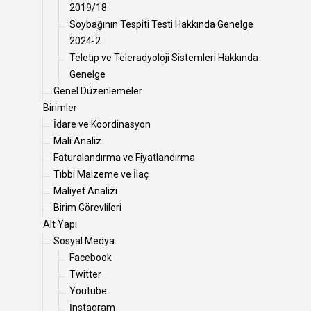
2019/18
Soybağının Tespiti Testi Hakkında Genelge
2024-2
Teletıp ve Teleradyoloji Sistemleri Hakkında
Genelge
Genel Düzenlemeler
Birimler
İdare ve Koordinasyon
Mali Analiz
Faturalandırma ve Fiyatlandırma
Tıbbi Malzeme ve İlaç
Maliyet Analizi
Birim Görevlileri
Alt Yapı
Sosyal Medya
Facebook
Twitter
Youtube
İnstagram