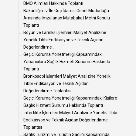
DMO Alımları Hakkında Toplantı
Bakanlığımız İle Göç İdaresi Genel Müdürlüğü
Arasında İmzalanan Mutabakat Metni Konulu
Toplantı
Boyun ve Larinks işlemleri Maliyet Analizine
Yönelik Tıbbi Endikasyon ve Teknik Açıdan
Değerlendirme ...
Geçici Koruma Yönetmeliği Kapsamındaki
Yabancılara Sağlık Hizmeti Sunumu Hakkında
Toplantı
Bronkosopi işlemleri Maliyet Analizine Yönelik
Tıbbi Endikasyon ve Teknik Açıdan
Değerlendirme Toplantısı
Geçici Koruma Yönetmeliği Kapsamındaki Kişilere
Sağlık Hizmeti Sunumu Hakkında Toplantı
İnfertilite İşlemleri Maliyet Analizine Yönelik Tıbbi
Endikasyon ve Teknik Açıdan Değerlendirme
Toplantısı
Sağlık Turizmi ve Turistin Sağlığı Kapsamında