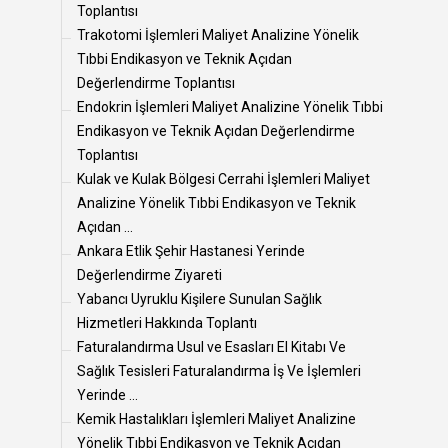
Toplantısı
Trakotomi İşlemleri Maliyet Analizine Yönelik
Tıbbi Endikasyon ve Teknik Açıdan
Değerlendirme Toplantısı
Endokrin İşlemleri Maliyet Analizine Yönelik Tıbbi
Endikasyon ve Teknik Açıdan Değerlendirme
Toplantısı
Kulak ve Kulak Bölgesi Cerrahi İşlemleri Maliyet
Analizine Yönelik Tıbbi Endikasyon ve Teknik
Açıdan ...
Ankara Etlik Şehir Hastanesi Yerinde
Değerlendirme Ziyareti
Yabancı Uyruklu Kişilere Sunulan Sağlık
Hizmetleri Hakkında Toplantı
Faturalandırma Usul ve Esasları El Kitabı Ve
Sağlık Tesisleri Faturalandırma İş Ve İşlemleri
Yerinde ...
Kemik Hastalıkları İşlemleri Maliyet Analizine
Yönelik Tıbbi Endikasyon ve Teknik Açıdan