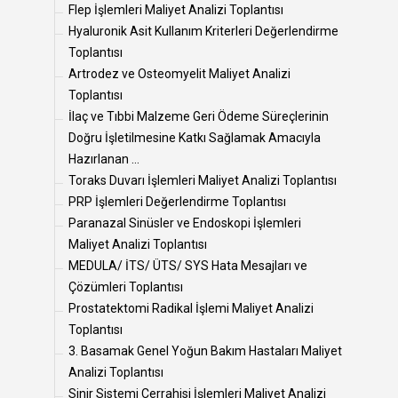
Flep İşlemleri Maliyet Analizi Toplantısı
Hyaluronik Asit Kullanım Kriterleri Değerlendirme
Toplantısı
Artrodez ve Osteomyelit Maliyet Analizi
Toplantısı
İlaç ve Tıbbi Malzeme Geri Ödeme Süreçlerinin
Doğru İşletilmesine Katkı Sağlamak Amacıyla
Hazırlanan ...
Toraks Duvarı İşlemleri Maliyet Analizi Toplantısı
PRP İşlemleri Değerlendirme Toplantısı
Paranazal Sinüsler ve Endoskopi İşlemleri
Maliyet Analizi Toplantısı
MEDULA/ İTS/ ÜTS/ SYS Hata Mesajları ve
Çözümleri Toplantısı
Prostatektomi Radikal İşlemi Maliyet Analizi
Toplantısı
3. Basamak Genel Yoğun Bakım Hastaları Maliyet
Analizi Toplantısı
Sinir Sistemi Cerrahisi İşlemleri Maliyet Analizi