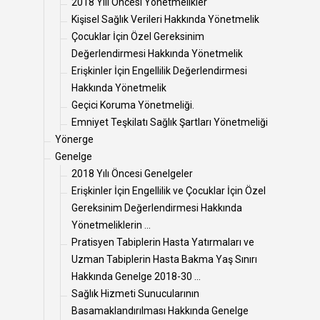
2018 Yılı Öncesi Yönetmelikler
Kişisel Sağlık Verileri Hakkında Yönetmelik
Çocuklar İçin Özel Gereksinim
Değerlendirmesi Hakkında Yönetmelik
Erişkinler İçin Engellilik Değerlendirmesi
Hakkında Yönetmelik
Geçici Koruma Yönetmeliği.
Emniyet Teşkilatı Sağlık Şartları Yönetmeliği
Yönerge
Genelge
2018 Yılı Öncesi Genelgeler
Erişkinler İçin Engellilik ve Çocuklar İçin Özel
Gereksinim Değerlendirmesi Hakkında
Yönetmeliklerin ...
Pratisyen Tabiplerin Hasta Yatırmaları ve
Uzman Tabiplerin Hasta Bakma Yaş Sınırı
Hakkında Genelge 2018-30 ...
Sağlık Hizmeti Sunucularının
Basamaklandırılması Hakkında Genelge