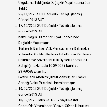
Uygulama Tebliğinde Değişiklik Yapılmasına Dair
Tebliğ
25/11/2025 SUT Değişiklik Tebliği İşlenmiş
Güncel 2013 SUT
17/10/2025 SUT Değişiklik Tebliği İşlenmiş
Güncel 2013 SUT
Kamu Sağlık Hizmetleri Fiyat Tarifesinde
Değişiklik Yapılmıştır
Türkiye İş Bankası A.Ş. Mensupları ve Bakmakla
Yükümlü Oldukları Kişilerin Kabullerinin Yapılması
Hakimler ve Savcılar Kurulu Üyeleri Tedavi Hak
Sahipliği hakkındaki 10.09.2025 tarihli ve
287605882 sayılı ...
Fortis Bank Anonim Şirketi Mensupları Emekli
Sandığı Vakfı Protokolü imzalanmıştır.
10/07/2025 SUT Değişiklik Tebliği İşlenmiş
Güncel 2013 SUT
10/07/2025 Tarih ve 32952 sayılı Resmi
Gazete’de Yayımlanan “Sosyal Güvenlik Kurumu