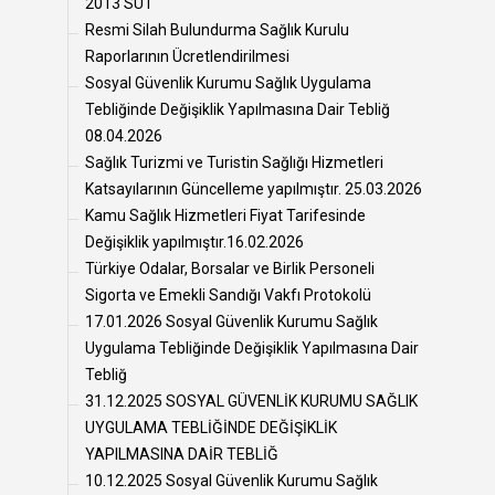
2013 SUT
Resmi Silah Bulundurma Sağlık Kurulu
Raporlarının Ücretlendirilmesi
Sosyal Güvenlik Kurumu Sağlık Uygulama
Tebliğinde Değişiklik Yapılmasına Dair Tebliğ
08.04.2026
Sağlık Turizmi ve Turistin Sağlığı Hizmetleri
Katsayılarının Güncelleme yapılmıştır. 25.03.2026
Kamu Sağlık Hizmetleri Fiyat Tarifesinde
Değişiklik yapılmıştır.16.02.2026
Türkiye Odalar, Borsalar ve Birlik Personeli
Sigorta ve Emekli Sandığı Vakfı Protokolü
17.01.2026 Sosyal Güvenlik Kurumu Sağlık
Uygulama Tebliğinde Değişiklik Yapılmasına Dair
Tebliğ
31.12.2025 SOSYAL GÜVENLİK KURUMU SAĞLIK
UYGULAMA TEBLİĞİNDE DEĞİŞİKLİK
YAPILMASINA DAİR TEBLİĞ
10.12.2025 Sosyal Güvenlik Kurumu Sağlık