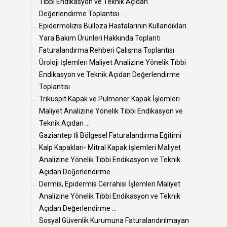
Tıbbi Endikasyon ve Teknik Açıdan
Değerlendirme Toplantısı ...
Epidermolizis Bülloza Hastalarının Kullandıkları
Yara Bakım Ürünleri Hakkında Toplantı
Faturalandırma Rehberi Çalışma Toplantısı
Üroloji İşlemleri Maliyet Analizine Yönelik Tıbbi
Endikasyon ve Teknik Açıdan Değerlendirme
Toplantısı
Triküspit Kapak ve Pulmoner Kapak İşlemleri
Maliyet Analizine Yönelik Tıbbi Endikasyon ve
Teknik Açıdan ...
Gaziantep İli Bölgesel Faturalandırma Eğitimi
Kalp Kapakları- Mitral Kapak İşlemleri Maliyet
Analizine Yönelik Tıbbi Endikasyon ve Teknik
Açıdan Değerlendirme ...
Dermis, Epidermis Cerrahisi İşlemleri Maliyet
Analizine Yönelik Tıbbi Endikasyon ve Teknik
Açıdan Değerlendirme ...
Sosyal Güvenlik Kurumuna Faturalandırılmayan