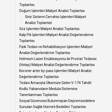
Toplantısı
Doğum İşlemleri Maliyet Analizi Toplantısı
Sinir Sistemi Cerrahisi İşlemleri Maliyet
Analizi ToplantısI
Göz İşlemleri Maliyet Analizi Toplantısı
Kalp Pili İşlemleri Maliyet Analizi Değerlendirme
Toplantısı
Fizik Tedavi ve Rehabilitasyon İşlemleri Maliyet
Analizi Değerlendirme Toplantısı
Holmium Lazer Enükleasyonu ile Prostat Tedavisi
(Holep) Maliyet Analizi Değerlendirme Toplantısı
Koroner arter by-pass İşlemleri Maliyet Analizi
Değerlendirme Toplantısı
Tedavi Amacıyla Ülkemize Gelen V-174 Tahdit
Kodlu Yabancıların Medula Sistemine
Tanımlanması Toplantısı
Sosyal Güvencesi Bulunmayan Depremzedelere
Sunulan Sağlık Hizmeti Bedelleri Toplantısı