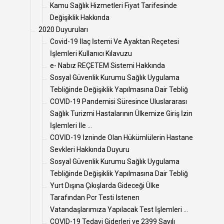
Kamu Sağlık Hizmetleri Fiyat Tarifesinde
Değişiklik Hakkında
2020 Duyuruları
Covid-19 İlaç İstemi Ve Ayaktan Reçetesi
İşlemleri Kullanıcı Kılavuzu
e- Nabız REÇETEM Sistemi Hakkında
Sosyal Güvenlik Kurumu Sağlık Uygulama
Tebliğinde Değişiklik Yapılmasına Dair Tebliğ
COVID-19 Pandemisi Süresince Uluslararası
Sağlık Turizmi Hastalarının Ülkemize Giriş İzin
İşlemleri İle ...
COVİD-19 İzninde Olan Hükümlülerin Hastane
Sevkleri Hakkında Duyuru
Sosyal Güvenlik Kurumu Sağlık Uygulama
Tebliğinde Değişiklik Yapılmasına Dair Tebliğ
Yurt Dışına Çıkışlarda Gideceği Ülke
Tarafından Pcr Testi İstenen
Vatandaşlarımıza Yapılacak Test İşlemleri ...
COVID-19 Tedavi Giderleri ve 2399 Sayılı