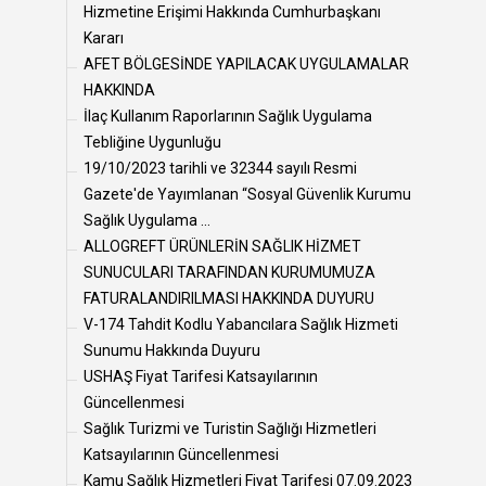
Hizmetine Erişimi Hakkında Cumhurbaşkanı
Kararı
AFET BÖLGESİNDE YAPILACAK UYGULAMALAR
HAKKINDA
İlaç Kullanım Raporlarının Sağlık Uygulama
Tebliğine Uygunluğu
19/10/2023 tarihli ve 32344 sayılı Resmi
Gazete'de Yayımlanan “Sosyal Güvenlik Kurumu
Sağlık Uygulama ...
ALLOGREFT ÜRÜNLERİN SAĞLIK HİZMET
SUNUCULARI TARAFINDAN KURUMUMUZA
FATURALANDIRILMASI HAKKINDA DUYURU
V-­174 Tahdit Kodlu Yabancılara Sağlık Hizmeti
Sunumu Hakkında Duyuru
USHAŞ Fiyat Tarifesi Katsayılarının
Güncellenmesi
Sağlık Turizmi ve Turistin Sağlığı Hizmetleri
Katsayılarının Güncellenmesi
Kamu Sağlık Hizmetleri Fiyat Tarifesi 07.09.2023