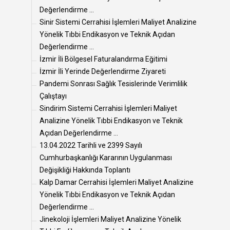
Değerlendirme ...
Sinir Sistemi Cerrahisi İşlemleri Maliyet Analizine
Yönelik Tıbbi Endikasyon ve Teknik Açıdan
Değerlendirme ...
İzmir İli Bölgesel Faturalandırma Eğitimi
İzmir İli Yerinde Değerlendirme Ziyareti
Pandemi Sonrası Sağlık Tesislerinde Verimlilik
Çalıştayı
Sindirim Sistemi Cerrahisi İşlemleri Maliyet
Analizine Yönelik Tıbbi Endikasyon ve Teknik
Açıdan Değerlendirme ...
13.04.2022 Tarihli ve 2399 Sayılı
Cumhurbaşkanlığı Kararının Uygulanması
Değişikliği Hakkında Toplantı
Kalp Damar Cerrahisi İşlemleri Maliyet Analizine
Yönelik Tıbbi Endikasyon ve Teknik Açıdan
Değerlendirme ...
Jinekoloji İşlemleri Maliyet Analizine Yönelik