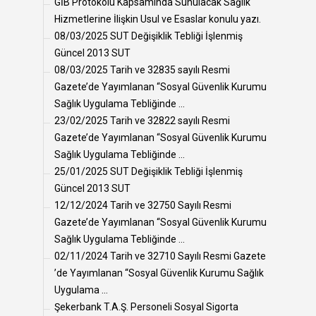
GİB Protokolü Kapsamında Sunulacak Sağlık
Hizmetlerine İlişkin Usul ve Esaslar konulu yazı.
08/03/2025 SUT Değişiklik Tebliği İşlenmiş
Güncel 2013 SUT
08/03/2025 Tarih ve 32835 sayılı Resmi
Gazete’de Yayımlanan “Sosyal Güvenlik Kurumu
Sağlık Uygulama Tebliğinde ...
23/02/2025 Tarih ve 32822 sayılı Resmi
Gazete’de Yayımlanan “Sosyal Güvenlik Kurumu
Sağlık Uygulama Tebliğinde ...
25/01/2025 SUT Değişiklik Tebliği İşlenmiş
Güncel 2013 SUT
12/12/2024 Tarih ve 32750 Sayılı Resmi
Gazete’de Yayımlanan “Sosyal Güvenlik Kurumu
Sağlık Uygulama Tebliğinde ...
02/11/2024 Tarih ve 32710 Sayılı Resmi Gazete
’de Yayımlanan “Sosyal Güvenlik Kurumu Sağlık
Uygulama ...
Şekerbank T.A.Ş. Personeli Sosyal Sigorta