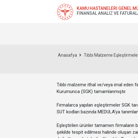
KAMU HASTANELERİ GENEL M
FİNANSAL ANALİZ VE FATURA
Anasafya
Tıbbi Malzeme Eşleştirmele
Tıbbi malzeme ithal ve/veya imal eden fi
Kurumunca (SGK) tamamlanmıştır.
Firmalarca yapılan eşleştirmeler SGK tara
SUT kodları bazında MEDULA’ya tanımlan
Eşleştirilen ürünler tamamen firmaların
şekilde tespit edilmesi halinde oluşan za