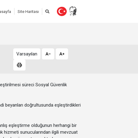
asayfa
Site Haritası
Varsayılan
eştirilmesi süreci Sosyal Güvenlik
i beyanları doğrultusunda eşleştirdikleri
nlış eşleştirme olduğunun herhangi bir
ık hizmeti sunucularından ilgili mevzuat