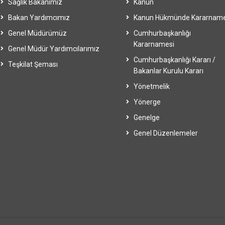
Sağlık Bakanımız
Kanun
Bakan Yardımcımız
Kanun Hükmünde Kararnam
Genel Müdürümüz
Cumhurbaşkanlığı
Kararnamesi
Genel Müdür Yardımcılarımız
Cumhurbaşkanlığı Kararı /
Teşkilat Şeması
Bakanlar Kurulu Kararı
Yönetmelik
Yönerge
Genelge
Genel Düzenlemeler