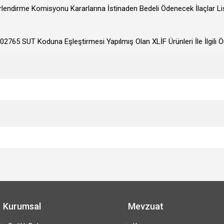
endirme Komisyonu Kararlarına İstinaden Bedeli Ödenecek İlaçlar Li
102765 SUT Koduna Eşleştirmesi Yapılmış Olan XLİF Ürünleri İle İlgili
Kurumsal
Mevzuat