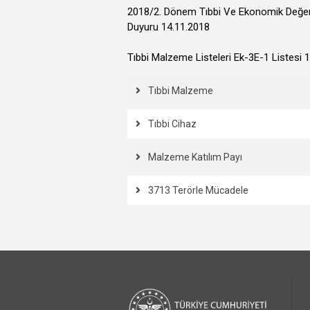
2018/2. Dönem Tıbbi Ve Ekonomik Değerl
Duyuru 14.11.2018
Tıbbi Malzeme Listeleri Ek-3E-1 Listesi 
Tıbbi Malzeme
Tıbbi Cihaz
Malzeme Katılım Payı
3713 Terörle Mücadele