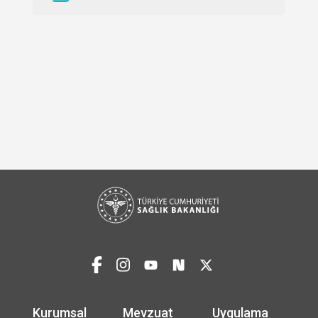
Kurumsal
Mevzuat
Uygulama