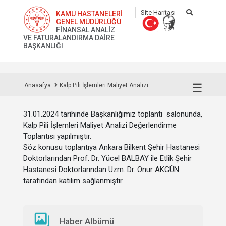
Site Haritası
KAMU HASTANELERİ
GENEL MÜDÜRLÜĞÜ
FİNANSAL ANALİZ
VE FATURALANDIRMA DAİRE
BAŞKANLIĞI
☰
Anasafya
Kalp Pili İşlemleri Maliyet Analizi ...
31.01.2024 tarihinde Başkanlığımız toplantı salonunda,
Kalp Pili İşlemleri Maliyet Analizi Değerlendirme
Toplantısı yapılmıştır.
Söz konusu toplantıya Ankara Bilkent Şehir Hastanesi
Doktorlarından Prof. Dr. Yücel BALBAY ile Etlik Şehir
Hastanesi Doktorlarından Uzm. Dr. Onur AKGÜN
tarafından katılım sağlanmıştır.
Haber Albümü