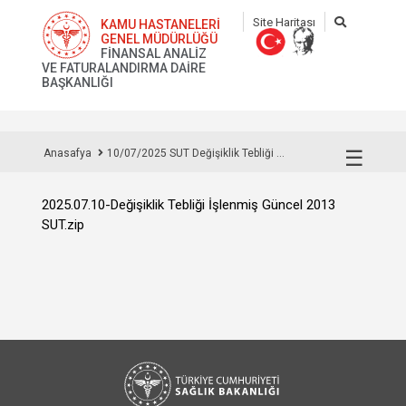
Site Haritası
KAMU HASTANELERİ
GENEL MÜDÜRLÜĞÜ
FİNANSAL ANALİZ
VE FATURALANDIRMA DAİRE
BAŞKANLIĞI
☰
Anasafya
10/07/2025 SUT Değişiklik Tebliği ...
2025.07.10-Değişiklik Tebliği İşlenmiş Güncel 2013
SUT.zip