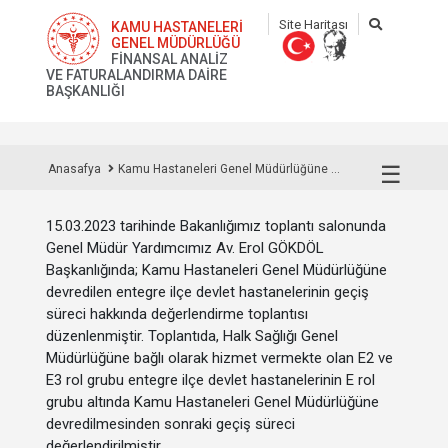
Site Haritası
KAMU HASTANELERİ
GENEL MÜDÜRLÜĞÜ
FİNANSAL ANALİZ
VE FATURALANDIRMA DAİRE
BAŞKANLIĞI
☰
Anasafya
Kamu Hastaneleri Genel Müdürlüğüne ...
15.03.2023 tarihinde Bakanlığımız toplantı salonunda
Genel Müdür Yardımcımız Av. Erol GÖKDÖL
Başkanlığında; Kamu Hastaneleri Genel Müdürlüğüne
devredilen entegre ilçe devlet hastanelerinin geçiş
süreci hakkında değerlendirme toplantısı
düzenlenmiştir. Toplantıda, Halk Sağlığı Genel
Müdürlüğüne bağlı olarak hizmet vermekte olan E2 ve
E3 rol grubu entegre ilçe devlet hastanelerinin E rol
grubu altında Kamu Hastaneleri Genel Müdürlüğüne
devredilmesinden sonraki geçiş süreci
değerlendirilmiştir.