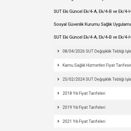
SUT Eki Güncel Ek/4-A, Ek/4-B ve Ek/4-H
Sosyal Güvenlik Kurumu Sağlık Uygulama T
SUT Eki Güncel Ek/4-A, Ek/4-B ve Ek/4-
08/04/2026 SUT Değişiklik Tebliği İ
Kamu Sağlık Hizmetleri Fiyat Tarifesin
25/02/2024 SUT Değişiklik Tebliği İ
2018 Yılı Fiyat Tarifeleri
2019 Yılı Fiyat Tarifeleri
2021 Yılı Fiyat Tarifeleri