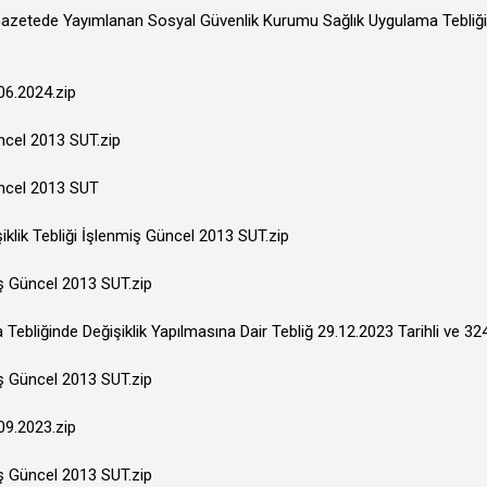
Gazetede Yayımlanan Sosyal Güvenlik Kurumu Sağlık Uygulama Tebliğin
06.2024.zip
üncel 2013 SUT.zip
üncel 2013 SUT
iklik Tebliği İşlenmiş Güncel 2013 SUT.zip
iş Güncel 2013 SUT.zip
ebliğinde Değişiklik Yapılmasına Dair Tebliğ 29.12.2023 Tarihli ve 3
iş Güncel 2013 SUT.zip
09.2023.zip
iş Güncel 2013 SUT.zip