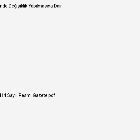
de Değişiklik Yapılmasına Dair
2414 Sayılı Resmi Gazete.pdf