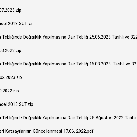
07.2023.zip
ncel 2013 SUT.rar
ebliğinde Değişiklik Yapılmasına Dair Tebliğ 25.06.2023 Tarihli ve 3
03.2023.zip
ebliğinde Değişiklik Yapılmasına Dair Tebliğ 16.03.2023. Tarihli ve 3
.02.2023.zip
9.2022.zip
ncel 2013 SUT.zip
Tebliğinde Değişiklik Yapılmasına Dair Tebliğ 25 Ağustos 2022 Tarihl
leri Katsayılarının Güncellenmesi 17.06. 2022.pdf