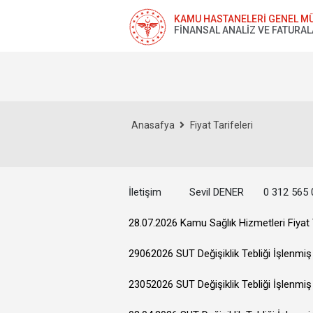
KAMU HASTANELERİ GENEL M
FİNANSAL ANALİZ VE FATURA
Anasafya
Fiyat Tarifeleri
İletişim Sevil DENER 0 312 565 
28.07.2026 Kamu Sağlık Hizmetleri Fiyat T
29062026 SUT Değişiklik Tebliği İşlenmi
23052026 SUT Değişiklik Tebliği İşlenmi