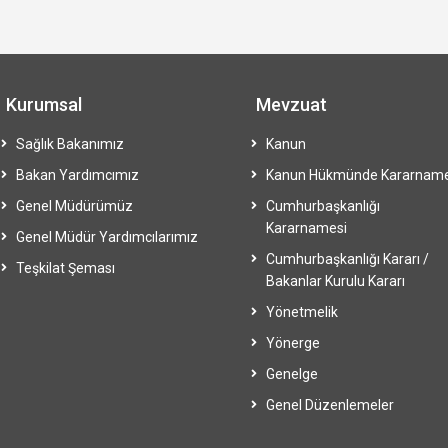
Kurumsal
Mevzuat
Sağlık Bakanımız
Kanun
Bakan Yardımcımız
Kanun Hükmünde Kararnam
Genel Müdürümüz
Cumhurbaşkanlığı
Kararnamesi
Genel Müdür Yardımcılarımız
Cumhurbaşkanlığı Kararı /
Teşkilat Şeması
Bakanlar Kurulu Kararı
Yönetmelik
Yönerge
Genelge
Genel Düzenlemeler