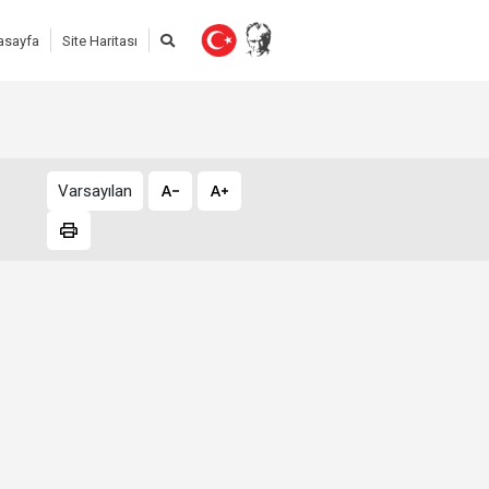
asayfa
Site Haritası
Varsayılan