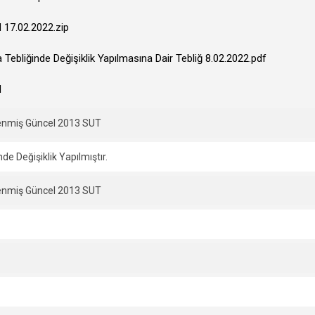
 17.02.2022.zip
ebliğinde Değişiklik Yapılmasına Dair Tebliğ 8.02.2022.pdf
H
şlenmiş Güncel 2013 SUT
de Değişiklik Yapılmıştır.
şlenmiş Güncel 2013 SUT