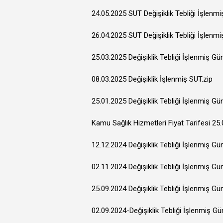
24.05.2025 SUT Değişiklik Tebliği İşlenm
26.04.2025 SUT Değişiklik Tebliği İşlenm
25.03.2025 Değişiklik Tebliği İşlenmiş Gü
08.03.2025 Değişiklik İşlenmiş SUT.zip
25.01.2025 Değişiklik Tebliği İşlenmiş Gü
Kamu Sağlık Hizmetleri Fiyat Tarifesi 25.
12.12.2024 Değişiklik Tebliği İşlenmiş Gü
02.11.2024 Değişiklik Tebliği İşlenmiş Gü
25.09.2024 Değişiklik Tebliği İşlenmiş Gü
02.09.2024-Değişiklik Tebliği İşlenmiş G