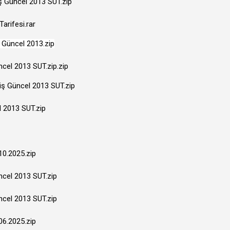
iş Güncel 2013 SUT.zip
arifesi.rar
ş Güncel 2013.zip
ncel 2013 SUT.zip.zip
miş Güncel 2013 SUT.zip
l 2013 SUT.zip
10.2025.zip
üncel 2013 SUT.zip
üncel 2013 SUT.zip
06.2025.zip