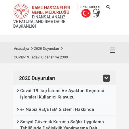
Site Haritası
KAMU HASTANELERİ
GENEL MÜDÜRLÜĞÜ
FİNANSAL ANALİZ
VE FATURALANDIRMA DAİRE
BAŞKANLIĞI
☰
Anasafya
2020 Duyuruları
COVID-19 Tedavi Giderleri ve 2399 ...
2020 Duyuruları
Covid-19 İlaç İstemi Ve Ayaktan Reçetesi
İşlemleri Kullanıcı Kılavuzu
e- Nabız REÇETEM Sistemi Hakkında
Sosyal Güvenlik Kurumu Sağlık Uygulama
Tebliğinde Değişiklik Yapılmasına Dair