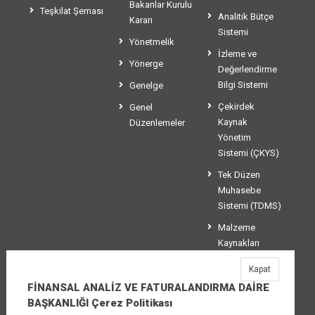
Bakanlar Kurulu
Teşkilat Şeması
Analitik Bütçe
Kararı
Sistemi
Yönetmelik
İzleme ve
Yönerge
Değerlendirme
Bilgi Sistemi
Genelge
Çekirdek
Genel
Kaynak
Düzenlemeler
Yönetim
Sistemi (ÇKYS)
Tek Düzen
Muhasebe
Sistemi (TDMS)
Malzeme
Kaynakları
Yönetim
Kapat
Sistemi (MKYS)
FİNANSAL ANALİZ VE FATURALANDIRMA DAİRE
BAŞKANLIĞI Çerez Politikası