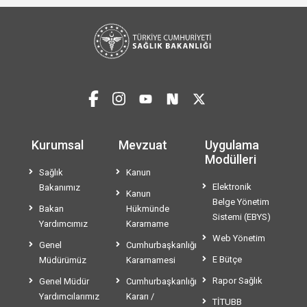
Kurumsal
Mevzuat
Uygulama
Modülleri
Sağlık
Kanun
Elektronik
Bakanımız
Kanun
Belge Yönetim
Bakan
Hükmünde
Sistemi (EBYS)
Yardımcımız
Kararname
Web Yönetim
Genel
Cumhurbaşkanlığı
E Bütçe
Müdürümüz
Kararnamesi
Rapor Sağlık
Genel Müdür
Cumhurbaşkanlığı
Yardımcılarımız
Kararı /
TİTUBB