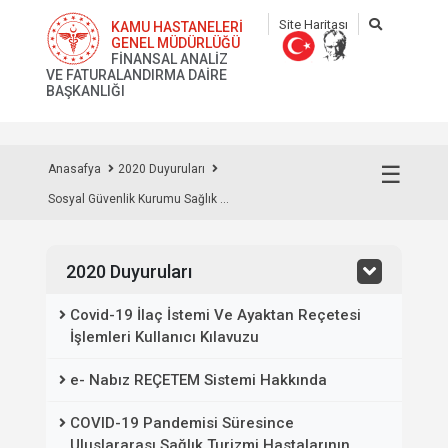
Site Haritası
KAMU HASTANELERİ
GENEL MÜDÜRLÜĞÜ
FİNANSAL ANALİZ
VE FATURALANDIRMA DAİRE
BAŞKANLIĞI
☰
Anasafya
2020 Duyuruları
Sosyal Güvenlik Kurumu Sağlık ...
2020 Duyuruları
Covid-19 İlaç İstemi Ve Ayaktan Reçetesi
İşlemleri Kullanıcı Kılavuzu
e- Nabız REÇETEM Sistemi Hakkında
COVID-19 Pandemisi Süresince
Uluslararası Sağlık Turizmi Hastalarının