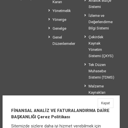
Analitik Bütçe
Kararı
Sistemi
Yönetmelik
İzleme ve
Yönerge
Değerlendirme
Bilgi Sistemi
Genelge
Çekirdek
Genel
Kaynak
Düzenlemeler
Yönetim
Sistemi (ÇKYS)
Tek Düzen
Muhasebe
Sistemi (TDMS)
Malzeme
Kaynakları
Yönetim
Kapat
Sistemi (MKYS)
FİNANSAL ANALİZ VE FATURALANDIRMA DAİRE
BAŞKANLIĞI Çerez Politikası
Sitemizde sizlere daha iyi hizmet verebilmek için